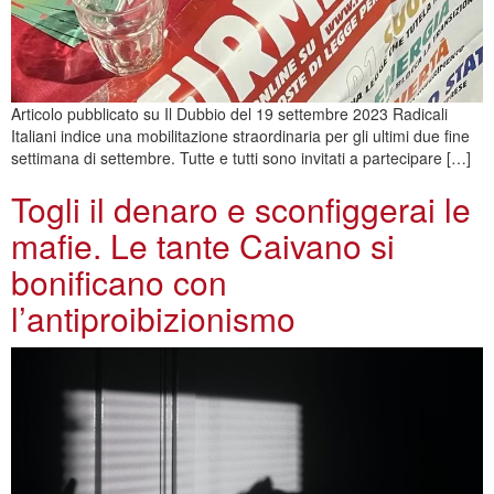
Articolo pubblicato su Il Dubbio del 19 settembre 2023 Radicali
Italiani indice una mobilitazione straordinaria per gli ultimi due fine
settimana di settembre. Tutte e tutti sono invitati a partecipare […]
Togli il denaro e sconfiggerai le
mafie. Le tante Caivano si
bonificano con
l’antiproibizionismo