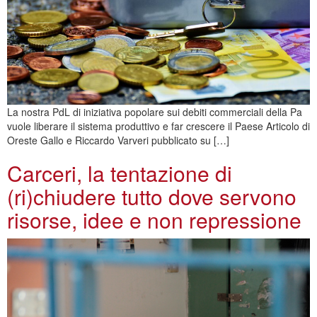
La nostra PdL di iniziativa popolare sui debiti commerciali della Pa
vuole liberare il sistema produttivo e far crescere il Paese Articolo di
Oreste Gallo e Riccardo Varveri pubblicato su […]
Carceri, la tentazione di
(ri)chiudere tutto dove servono
risorse, idee e non repressione