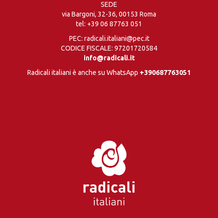
SEDE
via Bargoni, 32-36, 00153 Roma
tel:
+39 06 87763 051
PEC: radicali.italiani@pec.it
CODICE FISCALE: 97201720584
info@radicali.it
Radicali italiani è anche su WhatsApp
+390687763051