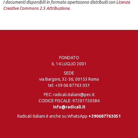
I documenti disponibili in formato apertosono distribuiti con
Licenza
Creative Commons 2.5 Attribuzione
.
FONDATO
IL 14 LUGLIO 2001
SEDE
via Bargoni, 32-36, 00153 Roma
tel:
+39 06 87763 051
PEC: radicali.italiani@pec.it
CODICE FISCALE: 97201720584
info@radicali.it
Radicali italiani è anche su WhatsApp
+390687763051