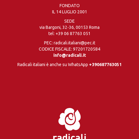
FONDATO
IL 14 LUGLIO 2001
SEDE
via Bargoni, 32-36, 00153 Roma
tel:
+39 06 87763 051
PEC: radicali.italiani@pec.it
CODICE FISCALE: 97201720584
info@radicali.it
Radicali italiani è anche su WhatsApp
+390687763051