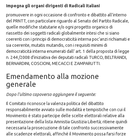
Impegna gli organi dirigenti di Radicali italiani
promuovere in ogni occasione di confronto e dibattito all’interno
del PRNTT, con particolare riguardo al Senato del Partito Radicale,
quelle modifiche statutarie e/o ogni progetto organico di
riassetto dei soggetti radicali globalmente intesi che si siano
coerenti con i principi di democraticità interna poc’anzi richiamati e
sia coerente, mutatis mutandis, con i requisiti minimi di
democraticità interna enumerati dall’ art. 1 della proposta di legge
n. 244 /2008 d’iniziativa dei deputati radicali TURCO, BELTRANDI,
BERNARDINI, COSCIONI, MECACCI E ZAMPARUTTI.
Emendamento alla mozione
generale
Dopo l’ultimo capoverso aggiungere il seguente:
Il Comitato riconosce la valenza politica del dibattito
responsabilmente avviato sulle modalità e tempistiche con cui il
Movimento è stato partecipe delle scelte elettorali relative alla
presentazione della lista Amnistia Giustizia Libertà; ritiene quindi
necessaria la prosecuzione di tale confronto successivamente
alle scadenze elettorali, affinché il Movimento possa farsi forze