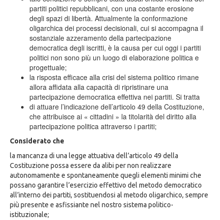
partiti politici repubblicani, con una costante erosione
degli spazi di libertà. Attualmente la conformazione
oligarchica dei processi decisionali, cui si accompagna il
sostanziale azzeramento della partecipazione
democratica degli iscritti, è la causa per cui oggi i partiti
politici non sono più un luogo di elaborazione politica e
progettuale;
la risposta efficace alla crisi del sistema politico rimane
allora affidata alla capacità di ripristinare una
partecipazione democratica effettiva nei partiti. Si tratta
di attuare l’indicazione dell’articolo 49 della Costituzione,
che attribuisce ai « cittadini » la titolarità del diritto alla
partecipazione politica attraverso i partiti;
Considerato che
la mancanza di una legge attuativa dell’articolo 49 della
Costituzione possa essere da alibi per non realizzare
autonomamente e spontaneamente quegli elementi minimi che
possano garantire l’esercizio effettivo del metodo democratico
all’interno dei partiti, sostituendosi al metodo oligarchico, sempre
più presente e asfissiante nel nostro sistema politico-
istituzionale;