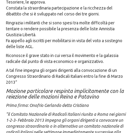
Tesoriere, le approva.
Constata la straordinaria partecipazione e la ricchezza del
dibattito che si è sviluppato nel corso dei tre giorni.
Ringrazia i militanti che si sono spesi tra molte difficoltà per
tentare o rendere possibile la presenza delle liste Amnistia
Giustizia Libertà.
Fa appello agli iscritti per mobilitarsi in vista del voto a sostegno
delle liste AGL.
Riconosce il grave stato in cui versa il movimento e la galassia
radicale dal punto di vista economico e organizzativo.
A tal fine impegna gli organi dirigenti alla convocazione di un
Congresso Straordinario di Radicali Italiani entro la fine di Marzo
2013”
Mozione particolare respinta implicitamente con la
reiezione delle mozioni Reina e Patavino
Prima firma: Onofrio Gerlando detto Cristiano
“il Comitato Nazionale di Radicali Italiani riunito a Roma nei giorni
1-2-3- Febbraio 2013 impegna gli organi dirigenti a convocare un
congresso straordinario o in alternativa un comitato nazionale di
radicali italiani nelle settimane immediatamente successive alla