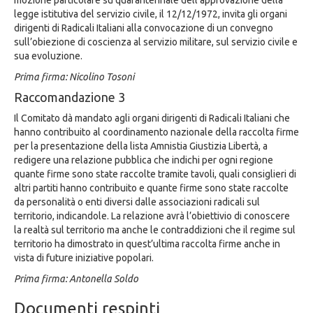
mozione particolare su quarantennale dell’approvazione della
legge istitutiva del servizio civile, il 12/12/1972, invita gli organi
dirigenti di Radicali Italiani alla convocazione di un convegno
sull’obiezione di coscienza al servizio militare, sul servizio civile e
sua evoluzione.
Prima firma: Nicolino Tosoni
Raccomandazione 3
Il Comitato dà mandato agli organi dirigenti di Radicali Italiani che
hanno contribuito al coordinamento nazionale della raccolta firme
per la presentazione della lista Amnistia Giustizia Libertà, a
redigere una relazione pubblica che indichi per ogni regione
quante firme sono state raccolte tramite tavoli, quali consiglieri di
altri partiti hanno contribuito e quante firme sono state raccolte
da personalità o enti diversi dalle associazioni radicali sul
territorio, indicandole. La relazione avrà l’obiettivio di conoscere
la realtà sul territorio ma anche le contraddizioni che il regime sul
territorio ha dimostrato in quest’ultima raccolta firme anche in
vista di future iniziative popolari.
Prima firma: Antonella Soldo
Documenti respinti