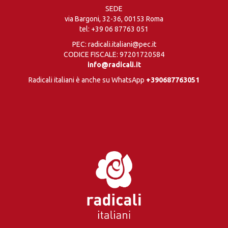
SEDE
via Bargoni, 32-36, 00153 Roma
tel:
+39 06 87763 051
PEC: radicali.italiani@pec.it
CODICE FISCALE: 97201720584
info@radicali.it
Radicali italiani è anche su WhatsApp
+390687763051