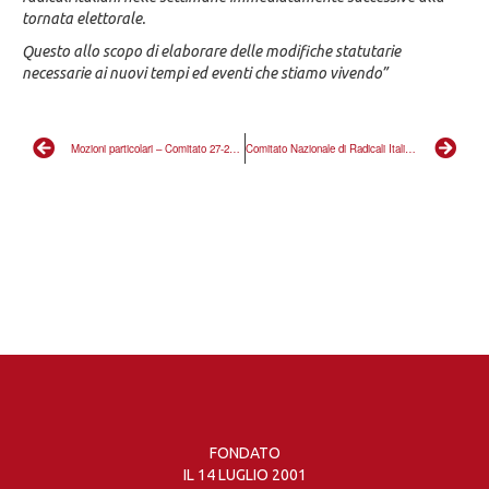
tornata elettorale.
Questo allo scopo di elaborare delle modifiche statutarie
necessarie ai nuovi tempi ed eventi che stiamo vivendo”
Mozioni particolari – Comitato 27-29 luglio 2012
Comitato Nazionale di Radicali Italiani: la mozione generale approvata
FONDATO
IL 14 LUGLIO 2001