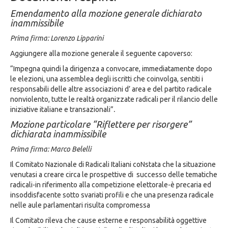
Emendamento alla mozione generale dichiarato
inammissibile
Prima firma: Lorenzo Lipparini
Aggiungere alla mozione generale il seguente capoverso:
“Impegna quindi la dirigenza a convocare, immediatamente dopo
le elezioni, una assemblea degli iscritti che coinvolga, sentiti i
responsabili delle altre associazioni d’ area e del partito radicale
nonviolento, tutte le realtà organizzate radicali per il rilancio delle
iniziative italiane e transazionali”
.
Mozione particolare “Riflettere per risorgere”
dichiarata inammissibile
Prima firma: Marco Belelli
Il Comitato Nazionale di Radicali Italiani coNstata che la situazione
venutasi a creare circa le prospettive di successo delle tematiche
radicali-in riferimento alla competizione elettorale-è precaria ed
insoddisfacente sotto svariati profili e che una presenza radicale
nelle aule parlamentari risulta compromessa
Il Comitato rileva che cause esterne e responsabilità oggettive