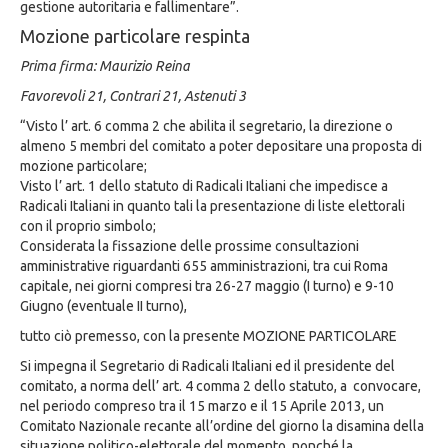
gestione autoritaria e fallimentare”.
Mozione particolare respinta
Prima firma: Maurizio Reina
Favorevoli 21, Contrari 21, Astenuti 3
“Visto l’ art. 6 comma 2 che abilita il segretario, la direzione o
almeno 5 membri del comitato a poter depositare una proposta di
mozione particolare;
Visto l’ art. 1 dello statuto di Radicali Italiani che impedisce a
Radicali Italiani in quanto tali la presentazione di liste elettorali
con il proprio simbolo;
Considerata la fissazione delle prossime consultazioni
amministrative riguardanti 655 amministrazioni, tra cui Roma
capitale, nei giorni compresi tra 26-27 maggio (I turno) e 9-10
Giugno (eventuale II turno),
tutto ciò premesso, con la presente MOZIONE PARTICOLARE
Si impegna il Segretario di Radicali Italiani ed il presidente del
comitato, a norma dell’ art. 4 comma 2 dello statuto, a convocare,
nel periodo compreso tra il 15 marzo e il 15 Aprile 2013, un
Comitato Nazionale recante all’ordine del giorno la disamina della
situazione politico-elettorale del momento, nonché la