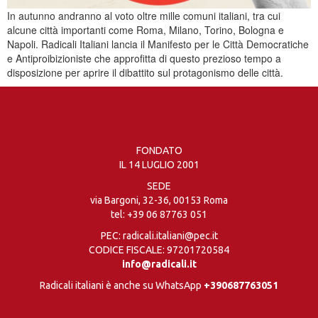
In autunno andranno al voto oltre mille comuni italiani, tra cui
alcune città importanti come Roma, Milano, Torino, Bologna e
Napoli. Radicali Italiani lancia il Manifesto per le Città Democratiche
e Antiproibizioniste che approfitta di questo prezioso tempo a
disposizione per aprire il dibattito sul protagonismo delle città.
FONDATO
IL 14 LUGLIO 2001
SEDE
via Bargoni, 32-36, 00153 Roma
tel:
+39 06 87763 051
PEC: radicali.italiani@pec.it
CODICE FISCALE: 97201720584
info@radicali.it
Radicali italiani è anche su WhatsApp
+390687763051