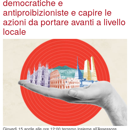
democratiche e
antiproibizioniste e capire le
azioni da portare avanti a livello
locale
Giovedì 15 aprile alle ore 12:00 terremo insieme all’Assessore