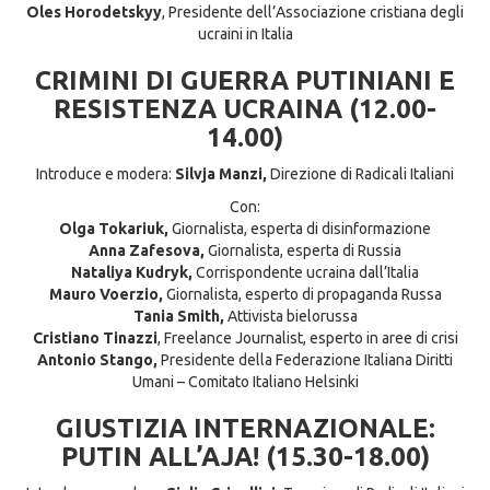
Oles Horodetskyy
, Presidente dell’Associazione cristiana degli
ucraini in Italia
CRIMINI DI GUERRA PUTINIANI E
RESISTENZA UCRAINA (12.00-
14.00)
Introduce e modera:
Silvja Manzi,
Direzione di Radicali Italiani
Con:
Olga Tokariuk,
Giornalista, esperta di disinformazione
Anna Zafesova,
Giornalista, esperta di Russia
Nataliya Kudryk,
Corrispondente ucraina dall’Italia
Mauro Voerzio,
Giornalista, esperto di propaganda Russa
Tania Smith,
Attivista bielorussa
Cristiano Tinazzi
, Freelance Journalist, esperto in aree di crisi
Antonio Stango,
Presidente della Federazione Italiana Diritti
Umani – Comitato Italiano Helsinki
GIUSTIZIA INTERNAZIONALE:
PUTIN ALL’AJA! (15.30-18.00)