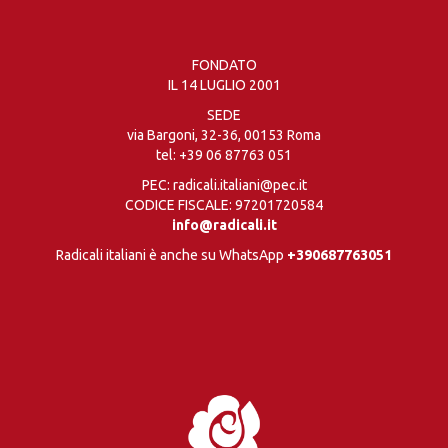
FONDATO
IL 14 LUGLIO 2001
SEDE
via Bargoni, 32-36, 00153 Roma
tel:
+39 06 87763 051
PEC: radicali.italiani@pec.it
CODICE FISCALE: 97201720584
info@radicali.it
Radicali italiani è anche su WhatsApp
+390687763051