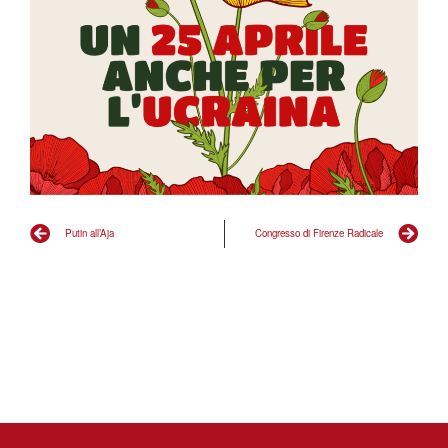
Putin all’Aja
Congresso di Firenze Radicale