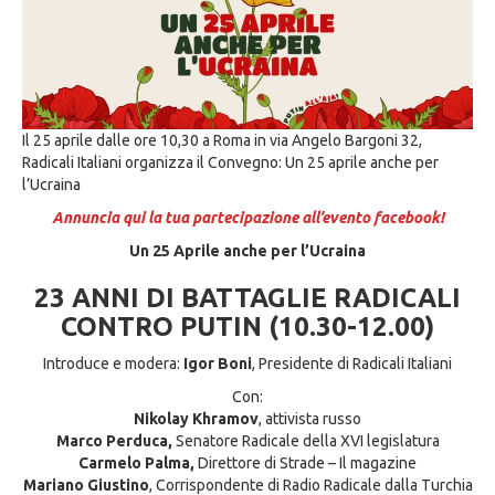
Il 25 aprile dalle ore 10,30 a Roma in via Angelo Bargoni 32,
Radicali Italiani organizza il Convegno: Un 25 aprile anche per
l’Ucraina
Annuncia qui la tua partecipazione all’evento facebook!
Un 25 Aprile anche per l’Ucraina
23 ANNI DI BATTAGLIE RADICALI
CONTRO PUTIN (10.30-12.00)
Introduce e modera:
Igor Boni
, Presidente di Radicali Italiani
Con:
Nikolay Khramov
, attivista russo
Marco Perduca,
Senatore Radicale della XVI legislatura
Carmelo Palma,
Direttore di Strade – Il magazine
Mariano Giustino
, Corrispondente di Radio Radicale dalla Turchia