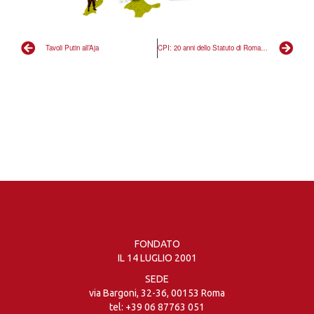
Tavoli Putin all’Aja
CPI: 20 anni dello Statuto di Roma. Dalla Cecenia all’Ucraina 20 anni di crimini impuniti
FONDATO
IL 14 LUGLIO 2001
SEDE
via Bargoni, 32-36, 00153 Roma
tel:
+39 06 87763 051