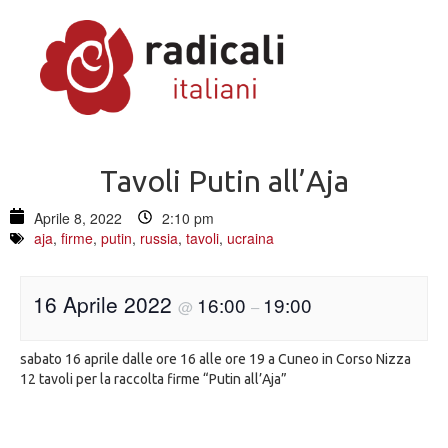
Tavoli Putin all’Aja
Aprile 8, 2022
2:10 pm
aja
,
firme
,
putin
,
russia
,
tavoli
,
ucraina
16 Aprile 2022
16:00
19:00
@
–
sabato 16 aprile dalle ore 16 alle ore 19 a Cuneo in Corso Nizza
12 tavoli per la raccolta firme “Putin all’Aja”