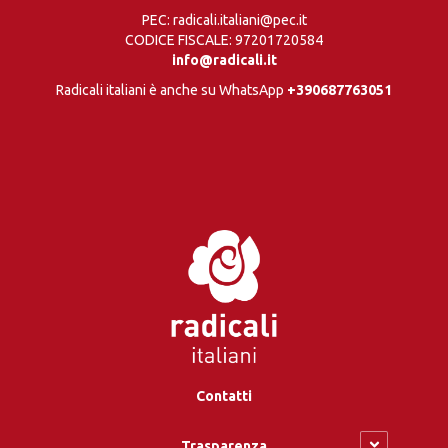
PEC: radicali.italiani@pec.it
CODICE FISCALE: 97201720584
info@radicali.it
Radicali italiani è anche su WhatsApp
+390687763051
Contatti
Trasparenza