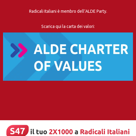
Radicali Italiani è membro dell’ALDE Party.
Scarica qui la carta dei valori: