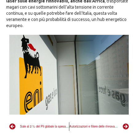
laser sulle energie rinnovabili, anche dall’Africa
, trasportate
magari con cavi sottomarini dell’alta tensione in corrente
continua, e su quelle potrebbe fare dell’Italia, questa volta
veramente e con più probabilità di successo, un hub energetico
europeo.
Sale al 2 % del Pil globale la spesa pubblica per i sussidi dannosi al clima
Autorizzazioni e filiere delle rinnovabili, l’ottimismo è necessario, ma insufficiente per il successo