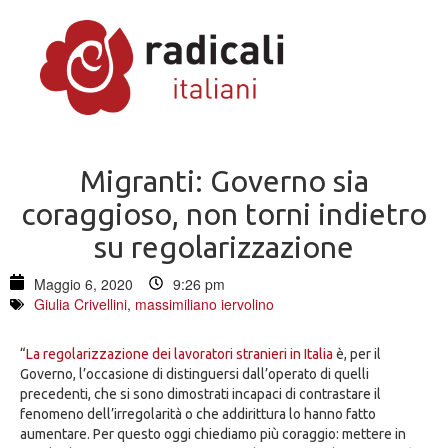
Migranti: Governo sia
coraggioso, non torni indietro
su regolarizzazione
Maggio 6, 2020
9:26 pm
Giulia Crivellini
,
massimiliano iervolino
“
La regolarizzazione dei lavoratori stranieri in Italia
è, per il
Governo, l’occasione di distinguersi dall’operato di quelli
precedenti, che si sono dimostrati incapaci di contrastare il
fenomeno dell’irregolarità o che addirittura lo hanno fatto
aumentare. Per questo oggi chiediamo più coraggio: mettere in