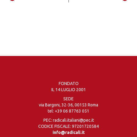
FONDATO
IL 14 LUGLIO 2001
SEDE
via Bargoni, 32-36, 00153 Roma
tel:
+39 06 87763 051
PEC: radicali.italiani@pec.it
CODICE FISCALE: 97201720584
info@radicali.it