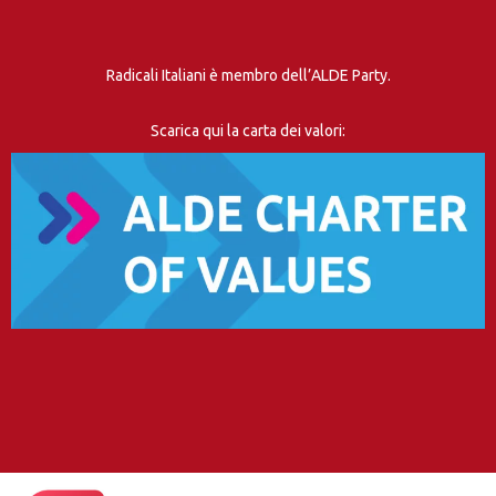
Radicali Italiani è membro dell’ALDE Party.
Scarica qui la carta dei valori: