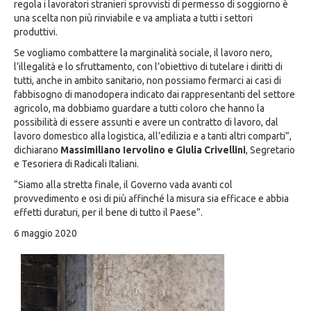
regola i lavoratori stranieri sprovvisti di permesso di soggiorno è
una scelta non più rinviabile e va ampliata a tutti i settori
produttivi.
Se vogliamo combattere la marginalità sociale, il lavoro nero,
l’illegalità e lo sfruttamento, con l’obiettivo di tutelare i diritti di
tutti, anche in ambito sanitario, non possiamo fermarci ai casi di
fabbisogno di manodopera indicato dai rappresentanti del settore
agricolo, ma dobbiamo guardare a tutti coloro che hanno la
possibilità di essere assunti e avere un contratto di lavoro, dal
lavoro domestico alla logistica, all’edilizia e a tanti altri comparti”,
dichiarano
Massimiliano Iervolino e Giulia Crivellini
, Segretario
e Tesoriera di Radicali Italiani.
“Siamo alla stretta finale, il Governo vada avanti col
provvedimento e osi di più affinché la misura sia efficace e abbia
effetti duraturi, per il bene di tutto il Paese”.
6 maggio 2020