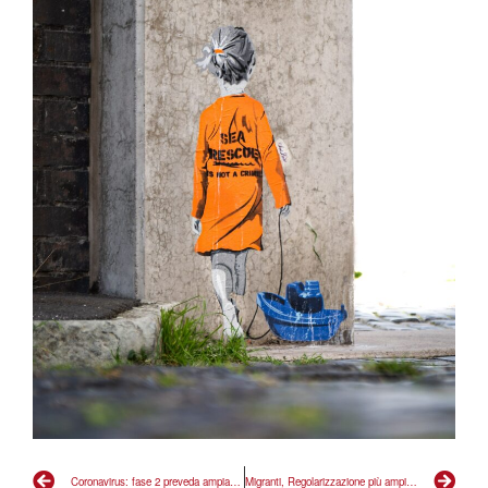
Coronavirus: fase 2 preveda ampia regolarizzazione immigrati a tutela di tutti
Migranti, Regolarizzazione più ampia possibile è interesse nazionale