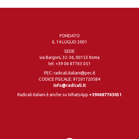
FONDATO
IL 14 LUGLIO 2001
SEDE
via Bargoni, 32-36, 00153 Roma
tel:
+39 06 87763 051
PEC: radicali.italiani@pec.it
CODICE FISCALE: 97201720584
info@radicali.it
Radicali italiani è anche su WhatsApp
+390687763051