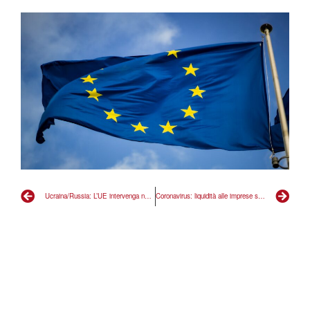
Ucraina/Russia: L’UE intervenga nello scambio di prigionieri
Coronavirus: liquidità alle imprese subito con sostegno Unione europea