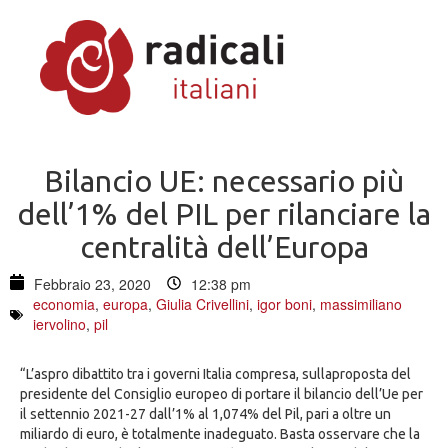
Bilancio UE: necessario più
dell’1% del PIL per rilanciare la
centralità dell’Europa
Febbraio 23, 2020
12:38 pm
economia
,
europa
,
Giulia Crivellini
,
igor boni
,
massimiliano
iervolino
,
pil
“L’aspro dibattito tra i governi Italia compresa, sullaproposta del
presidente del Consiglio europeo di portare il bilancio dell’Ue per
il settennio 2021-27 dall’1% al 1,074% del Pil, pari a oltre un
miliardo di euro, è totalmente inadeguato. Basta osservare che la