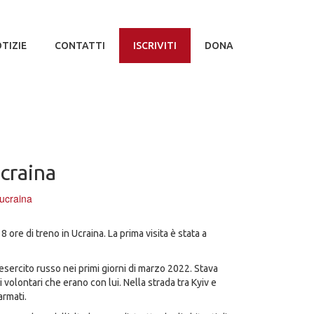
TIZIE
CONTATTI
ISCRIVITI
DONA
Ucraina
ucraina
18 ore di treno in Ucraina. La prima visita è stata a
’esercito russo nei primi giorni di marzo 2022. Stava
 volontari che erano con lui. Nella strada tra Kyiv e
armati.