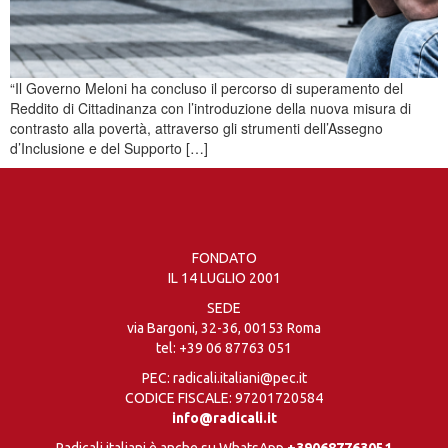
“Il Governo Meloni ha concluso il percorso di superamento del
Reddito di Cittadinanza con l’introduzione della nuova misura di
contrasto alla povertà, attraverso gli strumenti dell’Assegno
d’Inclusione e del Supporto […]
FONDATO
IL 14 LUGLIO 2001
SEDE
via Bargoni, 32-36, 00153 Roma
tel:
+39 06 87763 051
PEC: radicali.italiani@pec.it
CODICE FISCALE: 97201720584
info@radicali.it