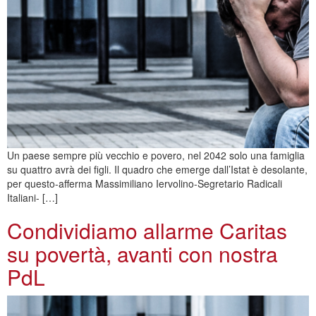
Un paese sempre più vecchio e povero, nel 2042 solo una famiglia
su quattro avrà dei figli. Il quadro che emerge dall’Istat è desolante,
per questo-afferma Massimiliano Iervolino-Segretario Radicali
Italiani- […]
Condividiamo allarme Caritas
su povertà, avanti con nostra
PdL