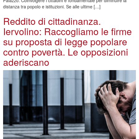
Palazzo. Coinvolgere i cittadini è fondamentale per diminuire la
distanza tra popolo e istituzioni. Se alle ultime […]
Reddito di cittadinanza.
Iervolino: Raccogliamo le firme
su proposta di legge popolare
contro povertà. Le opposizioni
aderiscano