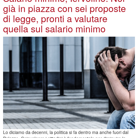
già in piazza con sei proposte
di legge, pronti a valutare
quella sul salario minimo
Lo diciamo da decenni, la politica si fa dentro ma anche fuori dal