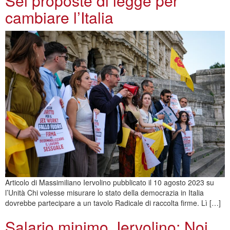
Sei proposte di legge per
cambiare l’Italia
Articolo di Massimiliano Iervolino pubblicato il 10 agosto 2023 su
l’Unità Chi volesse misurare lo stato della democrazia in Italia
dovrebbe partecipare a un tavolo Radicale di raccolta firme. Lì […]
Salario minimo, Iervolino: Noi