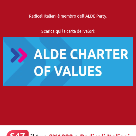
Radicali Italiani è membro dell’ALDE Party.
Scarica qui la carta dei valori: