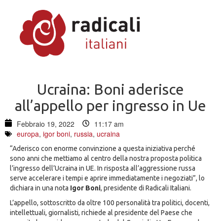
Ucraina: Boni aderisce
all’appello per ingresso in Ue
Febbraio 19, 2022
11:17 am
europa
,
igor boni
,
russia
,
ucraina
“Aderisco con enorme convinzione a questa iniziativa perché
sono anni che mettiamo al centro della nostra proposta politica
l’ingresso dell’Ucraina in UE. In risposta all’aggressione russa
serve accelerare i tempi e aprire immediatamente i negoziati”, lo
dichiara in una nota
Igor Boni
, presidente di Radicali Italiani.
L’appello, sottoscritto da oltre 100 personalità tra politici, docenti,
intellettuali, giornalisti, richiede al presidente del Paese che