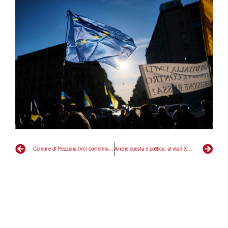
Comune di Pezzana (Vc) conferma cittadinanza onoraria a Benito Mussolini
Anche questa è politica, al via il XX Congresso