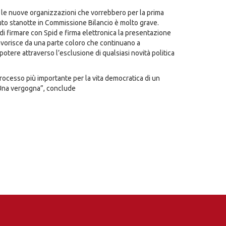
per le nuove organizzazioni che vorrebbero per la prima
uto stanotte in Commissione Bilancio è molto grave.
i firmare con Spid e firma elettronica la presentazione
 favorisce da una parte coloro che continuano a
 potere attraverso l’esclusione di qualsiasi novità politica
 processo più importante per la vita democratica di un
 Una vergogna”, conclude