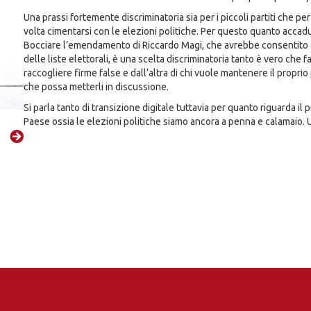
Una prassi fortemente discriminatoria sia per i piccoli partiti che 
volta cimentarsi con le elezioni politiche. Per questo quanto accad
Bocciare l’emendamento di Riccardo Magi, che avrebbe consentito d
delle liste elettorali, è una scelta discriminatoria tanto è vero che
raccogliere firme false e dall’altra di chi vuole mantenere il proprio
che possa metterli in discussione.
Si parla tanto di transizione digitale tuttavia per quanto riguarda il
Paese ossia le elezioni politiche siamo ancora a penna e calamaio.