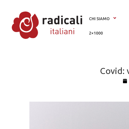
CHI SIAMO
2×1000
Covid: 