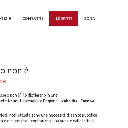
TIZIE
CONTATTI
ISCRIVITI
DONA
 o non è
cino
ssa o non è”, lo dichiarano in una
ele Usuelli
, consigliere Regione Lombardia
+Europa-
oprietà intellettuale sono una necessità di sanità pubblica
e e di sinistra – continuano – ha origine dalla lotta di