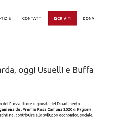
TIZIE
CONTATTI
ISCRIVITI
DONA
rda, oggi Usuelli e Buffa
icio del Provveditore regionale del Dipartimento
rgamena del Premio Rosa Camuna 2020
di Regione
tinti nel contribuire allo sviluppo economico, sociale,