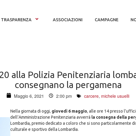
TRASPARENZA
ASSOCIAZIONI
CAMPAGNE
NO
alla Polizia Penitenziaria lomba
consegnano la pergamena
Maggio 6, 2021
2:00 pm
carcere
,
michele usuelli
Nella giornata di oggi,
giovedì 6 maggio
, alle ore 14 presso l’uff
dell’Amministrazione Penitenziaria avverrà
la consegna della pe
Lombardia, premio dedicato a coloro che si sono particolarmente dis
culturale e sportivo della Lombardia.