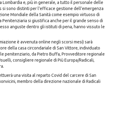
a Lombardia e, più in generale, a tutto il personale delle
us si sono distinti per l’efficace gestione dell’emergenza
zazione Mondiale della Sanità come esempio virtuoso di
a Penitenziaria si giustifica anche per il grande senso di
esso anguste dentro gli istituti di pena, hanno vissuto le
iazione è avvenuta online negli scorsi mesi) sarà
re della casa circondariale di San Vittore, individuato
 penitenziario, da Pietro Buffa, Provveditore regionale
uelli, consigliere regionale di Più Europa/Radicali,
ra.
ttuerà una visita al reparto Covid del carcere di San
Bonvicini, membro della direzione nazionale di Radicali