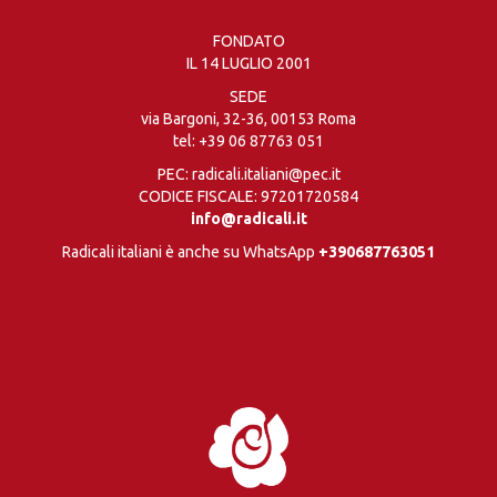
FONDATO
IL 14 LUGLIO 2001
SEDE
via Bargoni, 32-36, 00153 Roma
tel:
+39 06 87763 051
PEC: radicali.italiani@pec.it
CODICE FISCALE: 97201720584
info@radicali.it
Radicali italiani è anche su WhatsApp
+390687763051