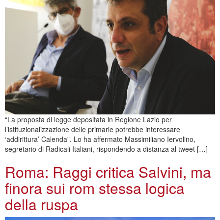
“La proposta di legge depositata in Regione Lazio per
l’istituzionalizzazione delle primarie potrebbe interessare
‘addirittura’ Calenda”. Lo ha affermato Massimiliano Iervolino,
segretario di Radicali Italiani, rispondendo a distanza al tweet […]
Roma: Raggi critica Salvini, ma
finora sui rom stessa logica
della ruspa