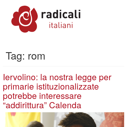
Tag:
rom
Iervolino: la nostra legge per
primarie istituzionalizzate
potrebbe interessare
“addirittura” Calenda