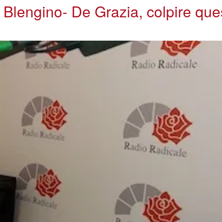
Blengino- De Grazia, colpire ques