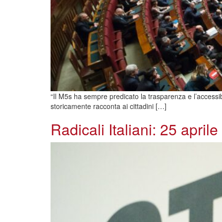
“Il M5s ha sempre predicato la trasparenza e l’accessibi
storicamente racconta ai cittadini […]
Radicali Italiani: 25 aprile