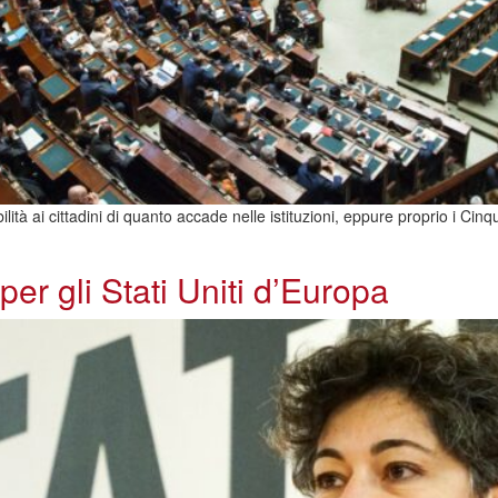
lità ai cittadini di quanto accade nelle istituzioni, eppure proprio i Cin
 per gli Stati Uniti d’Europa