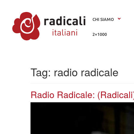
CHI SIAMO
2×1000
Tag:
radio radicale
Radio Radicale: (Radical