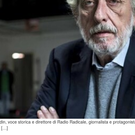
din, voce storica e direttore di Radio Radicale, giornalista e protagon
a […]