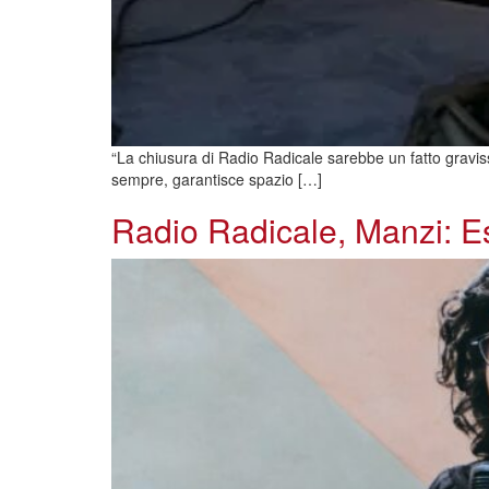
“La chiusura di Radio Radicale sarebbe un fatto gravis
sempre, garantisce spazio […]
Radio Radicale, Manzi: Es