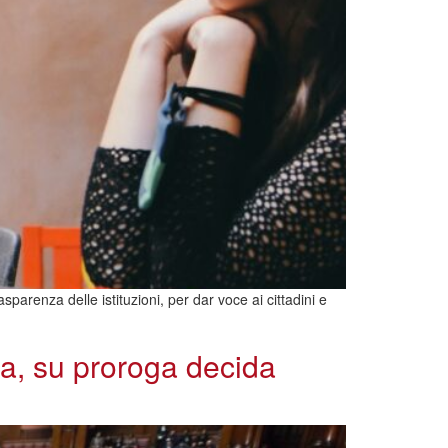
parenza delle istituzioni, per dar voce ai cittadini e
ta, su proroga decida