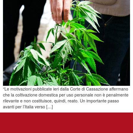
“Le motivazioni pubblicate ieri dalla Corte di Cassazione affermano
che la coltivazione domestica per uso personale non è penalmente
rilevante e non costituisce, quindi, reato. Un importante passo
avanti per l’Italia verso […]