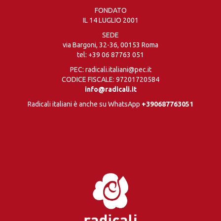
FONDATO
IL 14 LUGLIO 2001
SEDE
via Bargoni, 32-36, 00153 Roma
tel:
+39 06 87763 051
PEC: radicali.italiani@pec.it
CODICE FISCALE: 97201720584
info@radicali.it
Radicali italiani è anche su WhatsApp
+390687763051