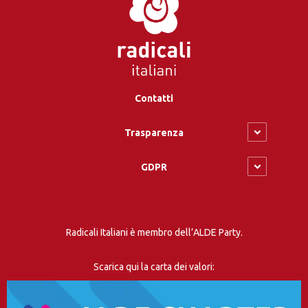
Contatti
Trasparenza
GDPR
Radicali Italiani è membro dell’ALDE Party.
Scarica qui la carta dei valori: