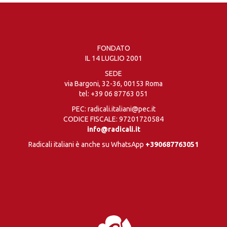
FONDATO
IL 14 LUGLIO 2001
SEDE
via Bargoni, 32-36, 00153 Roma
tel:
+39 06 87763 051
PEC: radicali.italiani@pec.it
CODICE FISCALE: 97201720584
info@radicali.it
Radicali italiani è anche su WhatsApp
+390687763051