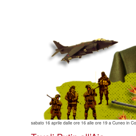
sabato 16 aprile dalle ore 16 alle ore 19 a Cuneo in Cors