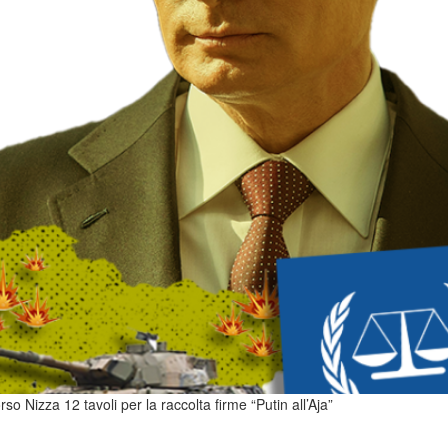
o Nizza 12 tavoli per la raccolta firme “Putin all’Aja”