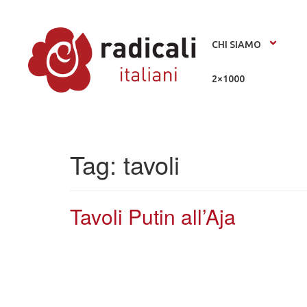
CHI SIAMO
2×1000
Tag:
tavoli
Tavoli Putin all’Aja