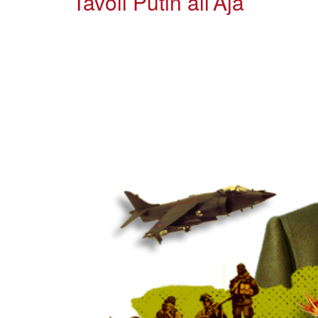
Tavoli Putin all’Aja