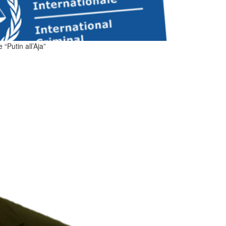
“Putin all’Aja”