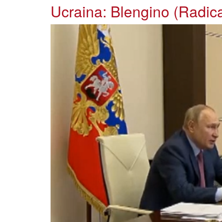
Ucraina: Blengino (Radic