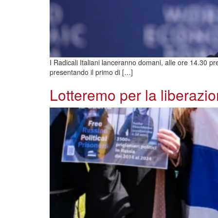
I Radicali Italiani lanceranno domani, alle ore 14.30 p
presentando il primo di […]
Lotteremo per la liberazione