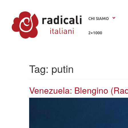
CHI SIAMO
2×1000
Tag:
putin
Venezuela: Blengino (Radi