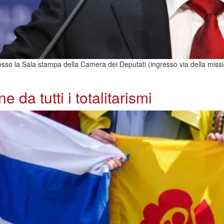
resso la Sala stampa della Camera dei Deputati (ingresso via della miss
 da tutti i totalitarismi