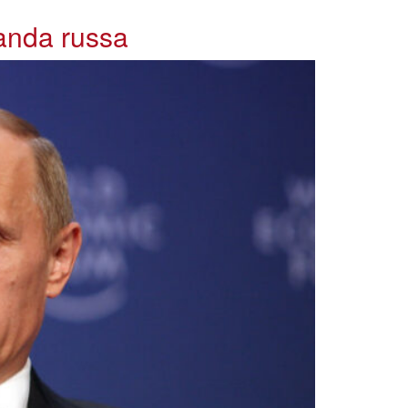
ganda russa