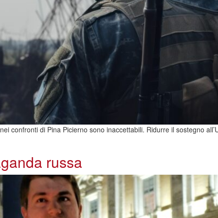
confronti di Pina Picierno sono inaccettabili. Ridurre il sostegno all’Ucr
paganda russa