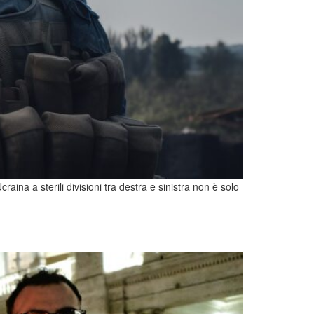
aina a sterili divisioni tra destra e sinistra non è solo