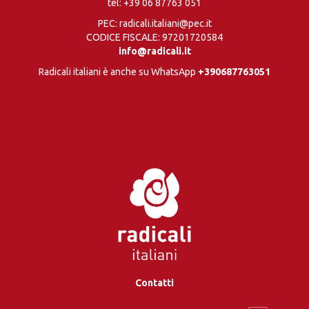
tel:
+39 06 87763 051
PEC: radicali.italiani@pec.it
CODICE FISCALE: 97201720584
info@radicali.it
Radicali italiani è anche su WhatsApp
+390687763051
Contatti