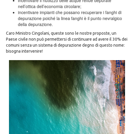
incentivare il riutilizzo delle acque reflue depurate
nell’ottica dell’economia circolare;
incentivare impianti che possano recuperare i fanghi di
depurazione poiché la linea fanghi è il punto nevralgico
della depurazione.
Caro Ministro Cingolani, queste sono le nostre proposte, un
Paese civile non può permettersi di continuare ad avere il 30% dei
comuni senza un sistema di depurazione degno di questo nome:
bisogna intervenire!