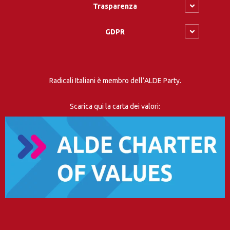
Trasparenza
GDPR
Radicali Italiani è membro dell’ALDE Party.
Scarica qui la carta dei valori: