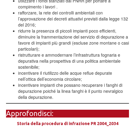
utilizzare i fondi stanziati dal PNRR per portare a
compimento i lavori .
rafforzare, la rete dei controlli ambientali con
l’approvazione dei decreti attuativi previsti dalla legge 132
del 2016;
ridurre la presenza di piccoli impianti poco efficienti,
diminuire la frammentazione del servizio di depurazione a
favore di impianti più grandi (escluse zone montane o casi
particolari);
ristrutturare e ammodernare l’infrastruttura fognaria e
depurativa nella prospettiva di una politica ambientale
sostenibile;
incentivare il riutilizzo delle acque reflue depurate
nell’ottica dell’economia circolare;
incentivare impianti che possano recuperare i fanghi di
depurazione poiché la linea fanghi è il punto nevralgico
della depurazione.
Approfondisci:
Storia della procedura di infrazione PR 2004_2034