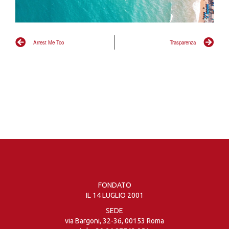
Arrest Me Too
Trasparenza
FONDATO
IL 14 LUGLIO 2001
SEDE
via Bargoni, 32-36, 00153 Roma