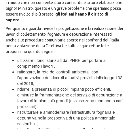
in modo che non consente il loro confronto e la loro elaborazione.
Signor Ministro, questo è un grave problema che speriamo possa
essere rivolto al più presto:
gli italiani hanno il diritto di
sapere
.
Per quanto riguarda invece la progettazione e la realizzazione dei
lavori di collettamento, fognatura e depurazione interessati
anche alle procedure comunitarie aperte nei confronti dell’Italia
per la violazione della Direttiva Ue sulle acque reflue le le
proponiamo quanto segue:
utilizzare i fondi stanziati dal PNRR per portare a
compimento i lavori .
rafforzare, la rete dei controlli ambientali con
l’approvazione dei decreti attuativi previsti dalla legge 132
del 2016;
ridurre la presenza di piccoli impianti poco efficienti,
diminuire la frammentazione del servizio di depurazione a
favore di impianti più grandi (escluse zone montane o casi
particolari);
ristrutturare e ammodernare l’infrastruttura fognaria e
depurativa nella prospettiva di una politica ambientale
sostenibile;