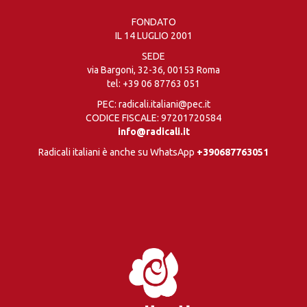
FONDATO
IL 14 LUGLIO 2001
SEDE
via Bargoni, 32-36, 00153 Roma
tel:
+39 06 87763 051
PEC: radicali.italiani@pec.it
CODICE FISCALE: 97201720584
info@radicali.it
Radicali italiani è anche su WhatsApp
+390687763051