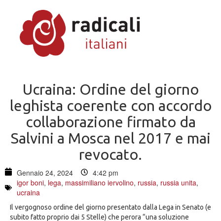
Ucraina: Ordine del giorno
leghista coerente con accordo
collaborazione firmato da
Salvini a Mosca nel 2017 e mai
revocato.
Gennaio 24, 2024
4:42 pm
igor boni
,
lega
,
massimiliano iervolino
,
russia
,
russia unita
,
ucraina
Il vergognoso ordine del giorno presentato dalla Lega in Senato (e
subito fatto proprio dai 5 Stelle) che perora “una soluzione