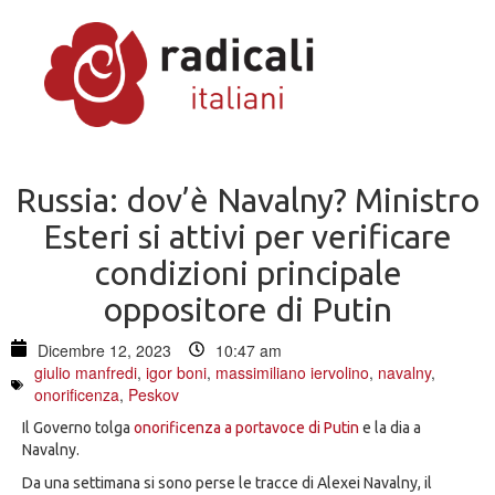
Russia: dov’è Navalny? Ministro
Esteri si attivi per verificare
condizioni principale
oppositore di Putin
Dicembre 12, 2023
10:47 am
giulio manfredi
,
igor boni
,
massimiliano iervolino
,
navalny
,
onorificenza
,
Peskov
Il Governo tolga
onorificenza a portavoce di Putin
e la dia a
Navalny.
Da una settimana si sono perse le tracce di Alexei Navalny, il