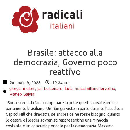
Brasile: attacco alla
democrazia, Governo poco
reattivo
Gennaio 9, 2023
12:34 pm
giorgia meloni
,
jair bolsonaro
,
Lula
,
massimiliano iervolino
,
Matteo Salvini
“Sono scene da far accapponare la pelle quelle arrivate ieri dal
parlamento brasiliano. Un film già visto in parte durante l’assalto a
Capitol Hill che dimostra, se ancora ce ne fosse bisogno, quanto
le destre e i leader sovranisti rappresentino una minaccia
costante e un concreto pericolo per la democrazia. Massimo