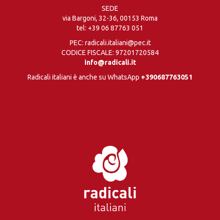
SEDE
via Bargoni, 32-36, 00153 Roma
tel:
+39 06 87763 051
PEC: radicali.italiani@pec.it
CODICE FISCALE: 97201720584
info@radicali.it
Radicali italiani è anche su WhatsApp
+390687763051