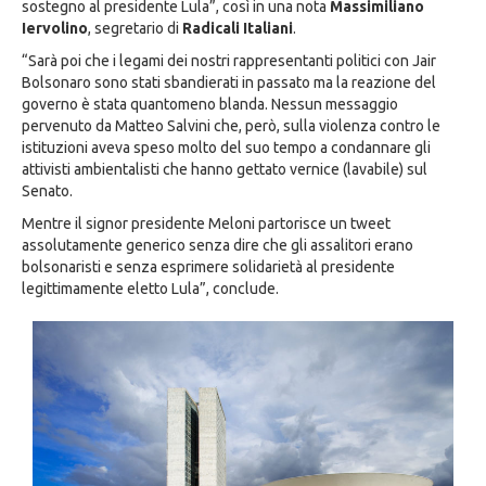
sostegno al presidente Lula”, così in una nota
Massimiliano
Iervolino
, segretario di
Radicali Italiani
.
“Sarà poi che i legami dei nostri rappresentanti politici con Jair
Bolsonaro sono stati sbandierati in passato ma la reazione del
governo è stata quantomeno blanda. Nessun messaggio
pervenuto da Matteo Salvini che, però, sulla violenza contro le
istituzioni aveva speso molto del suo tempo a condannare gli
attivisti ambientalisti che hanno gettato vernice (lavabile) sul
Senato.
Mentre il signor presidente Meloni partorisce un tweet
assolutamente generico senza dire che gli assalitori erano
bolsonaristi e senza esprimere solidarietà al presidente
legittimamente eletto Lula”, conclude.