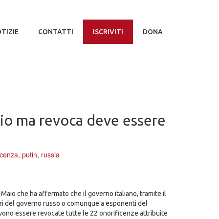
TIZIE
CONTATTI
ISCRIVITI
DONA
aio ma revoca deve essere
icenza
,
putin
,
russia
 Maio che ha affermato che il governo italiano, tramite il
bri del governo russo o comunque a esponenti del
ono essere revocate tutte le 22 onorificenze attribuite