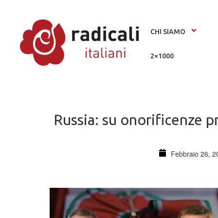
CHI SIAMO
2×1000
Russia: su onorificenze 
Febbraio 26, 2