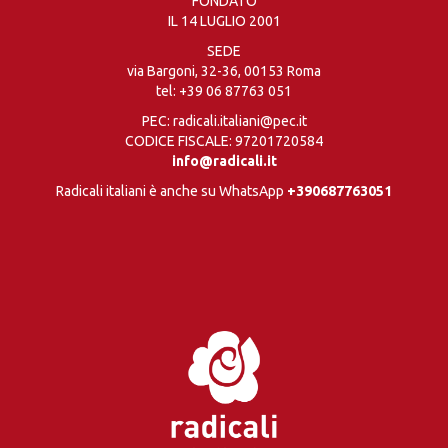
FONDATO
IL 14 LUGLIO 2001
SEDE
via Bargoni, 32-36, 00153 Roma
tel:
+39 06 87763 051
PEC: radicali.italiani@pec.it
CODICE FISCALE: 97201720584
info@radicali.it
Radicali italiani è anche su WhatsApp
+390687763051