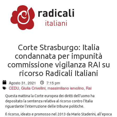
Corte Strasburgo: Italia
condannata per impunità
commissione vigilanza RAI su
ricorso Radicali Italiani
Agosto 31, 2021
7:15 pm
CEDU
,
Giulia Crivellini
,
massimiliano iervolino
,
Rai
Questa mattina la Corte europea dei diritti dell’uomo ha
depositato la sentenza relativa al ricorso contro l’Italia
riguardante l’interruzione delle tribune politiche.
Il ricorso, ideato e promosso nel 2013 da Mario Staderini, all’epoca