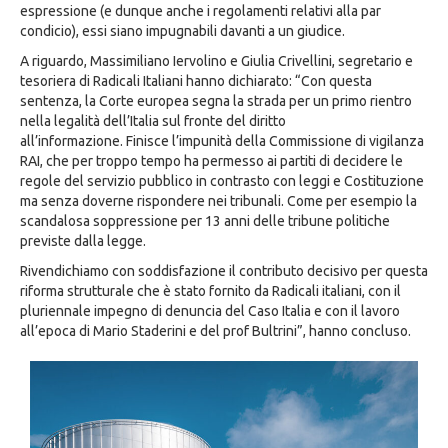
espressione (e dunque anche i regolamenti relativi alla par
condicio), essi siano impugnabili davanti a un giudice.
A riguardo, Massimiliano Iervolino e Giulia Crivellini, segretario e
tesoriera di Radicali Italiani hanno dichiarato: “Con questa
sentenza, la Corte europea segna la strada per un primo rientro
nella legalità dell’Italia sul fronte del diritto
all’informazione. Finisce l’impunità della Commissione di vigilanza
RAI, che per troppo tempo ha permesso ai partiti di decidere le
regole del servizio pubblico in contrasto con leggi e Costituzione
ma senza doverne rispondere nei tribunali. Come per esempio la
scandalosa soppressione per 13 anni delle tribune politiche
previste dalla legge.
Rivendichiamo con soddisfazione il contributo decisivo per questa
riforma strutturale che è stato fornito da Radicali italiani, con il
pluriennale impegno di denuncia del Caso Italia e con il lavoro
all’epoca di Mario Staderini e del prof Bultrini”, hanno concluso.