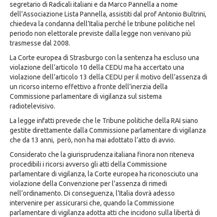
segretario di Radicali italiani e da Marco Pannella a nome
dell’Associazione Lista Pannella, assistiti dal prof Antonio Bultrini,
chiedeva la condanna dell’Italia perché le tribune politiche nel
periodo non elettorale previste dalla legge non venivano più
trasmesse dal 2008.
La Corte europea di Strasburgo con la sentenza ha escluso una
violazione dell’articolo 10 della CEDU ma ha accertato una
violazione dell’articolo 13 della CEDU per il motivo dell’assenza di
un ricorso interno effettivo a fronte dell’inerzia della
Commissione parlamentare di vigilanza sul sistema
radiotelevisivo.
La legge infatti prevede che le Tribune politiche della RAI siano
gestite direttamente dalla Commissione parlamentare di vigilanza
che da 13 anni, però, non ha mai adottato l’atto di avvio.
Considerato che la giurisprudenza italiana finora non riteneva
procedibili i ricorsi avverso gli atti della Commissione
parlamentare di vigilanza, la Corte europea ha riconosciuto una
violazione della Convenzione per l’assenza di rimedi
nell’ordinamento. Di conseguenza, l’Italia dovrà adesso
intervenire per assicurarsi che, quando la Commissione
parlamentare di vigilanza adotta atti che incidono sulla libertà di