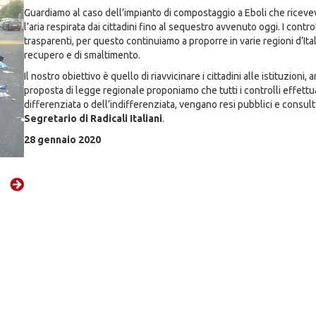
Guardiamo al caso dell’impianto di compostaggio a Eboli che riceveva
l’aria respirata dai cittadini fino al sequestro avvenuto oggi. I cont
trasparenti, per questo continuiamo a proporre in varie regioni d’Itali
recupero e di smaltimento.
Il nostro obiettivo è quello di riavvicinare i cittadini alle istituzion
proposta di legge regionale proponiamo che tutti i controlli effettuat
differenziata o dell’indifferenziata, vengano resi pubblici e consul
Segretario di Radicali Italiani
.
28 gennaio 2020