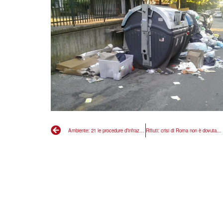
Ambiente: 21 le procedure d’infrazione contro l’Italia, Governo ha intenzione di fare qualcosa? Enorme danno a ambiente, salute e tasche dei cittadini
Rifiuti: crisi di Roma non è dovuta alla chiusura di Malagrotta, ma alla mancanza di impianti