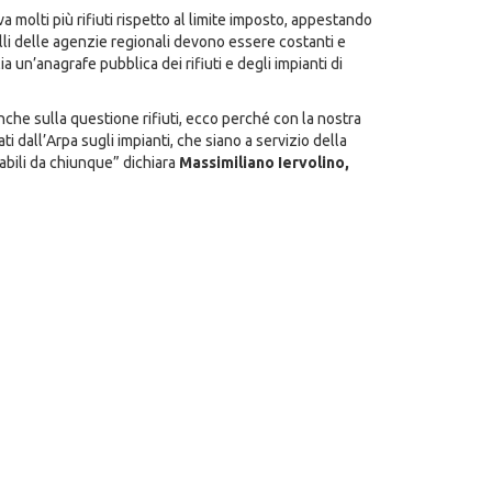
 molti più rifiuti rispetto al limite imposto, appestando
rolli delle agenzie regionali devono essere costanti e
a un’anagrafe pubblica dei rifiuti e degli impianti di
i, anche sulla questione rifiuti, ecco perché con la nostra
i dall’Arpa sugli impianti, che siano a servizio della
tabili da chiunque” dichiara
Massimiliano Iervolino,