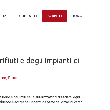
TIZIE
CONTATTI
ISCRIVITI
DONA
rifiuti e degli impianti di
lino
,
Rifiuti
 bene e nei limiti delle autorizzazioni rilasciate: ogni
ente e accresce il rigetto da parte dei cittadini verso