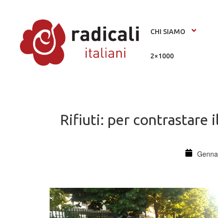
CHI SIAMO
2×1000
Rifiuti: per contrastare i
Gennai