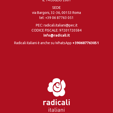
IL 14 LUGLIO 2001
SEDE
via Bargoni, 32-36, 00153 Roma
tel:
+39 06 87763 051
PEC: radicali.italiani@pec.it
CODICE FISCALE: 97201720584
info@radicali.it
Radicali italiani è anche su WhatsApp
+390687763051