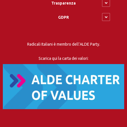
Trasparenza
GDPR
Radicali Italiani è membro dell’ALDE Party.
Scarica qui la carta dei valori: