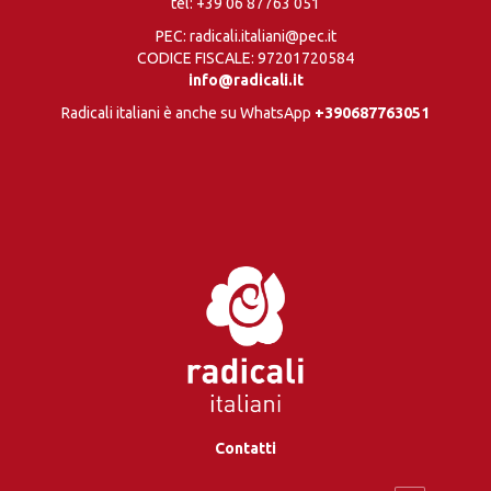
tel:
+39 06 87763 051
PEC: radicali.italiani@pec.it
CODICE FISCALE: 97201720584
info@radicali.it
Radicali italiani è anche su WhatsApp
+390687763051
Contatti