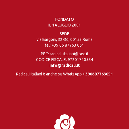
FONDATO
IL 14 LUGLIO 2001
SEDE
via Bargoni, 32-36, 00153 Roma
tel:
+39 06 87763 051
PEC: radicali.italiani@pec.it
CODICE FISCALE: 97201720584
info@radicali.it
Radicali italiani è anche su WhatsApp
+390687763051