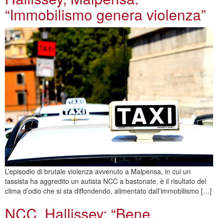
“Immobilismo genera violenza”
L’episodio di brutale violenza avvenuto a Malpensa, in cui un
tassista ha aggredito un autista NCC a bastonate, è il risultato del
clima d’odio che si sta diffondendo, alimentato dall’immobilismo […]
NCC, Hallissey: “Bene