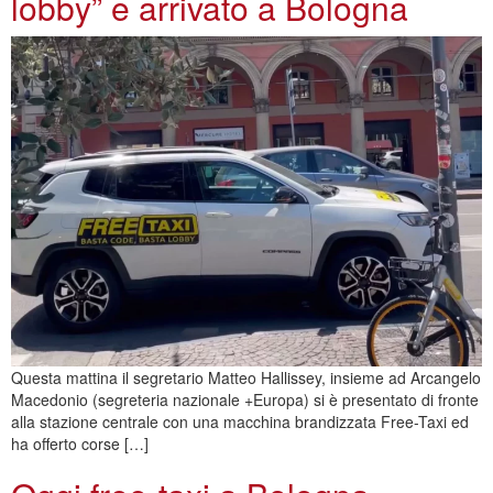
lobby” e arrivato a Bologna
Questa mattina il segretario Matteo Hallissey, insieme ad Arcangelo
Macedonio (segreteria nazionale +Europa) si è presentato di fronte
alla stazione centrale con una macchina brandizzata Free-Taxi ed
ha offerto corse […]