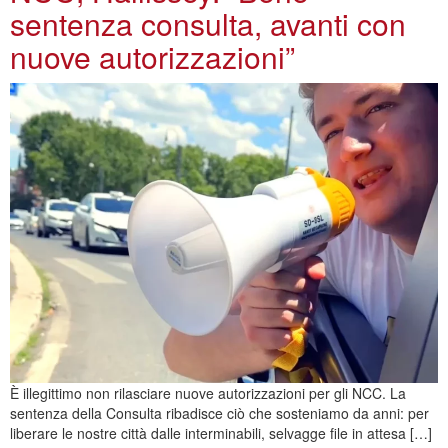
sentenza consulta, avanti con
nuove autorizzazioni”
È illegittimo non rilasciare nuove autorizzazioni per gli NCC. La
sentenza della Consulta ribadisce ciò che sosteniamo da anni: per
liberare le nostre città dalle interminabili, selvagge file in attesa […]