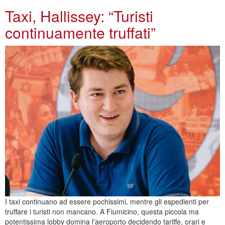
Taxi, Hallissey: “Turisti
continuamente truffati”
I taxi continuano ad essere pochissimi, mentre gli espedienti per
truffare i turisti non mancano. A Fiumicino, questa piccola ma
potentissima lobby domina l’aeroporto decidendo tariffe, orari e