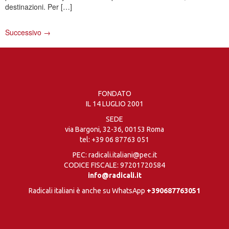
destinazioni. Per […]
Successivo
→
FONDATO
IL 14 LUGLIO 2001
SEDE
via Bargoni, 32-36, 00153 Roma
tel:
+39 06 87763 051
PEC: radicali.italiani@pec.it
CODICE FISCALE: 97201720584
info@radicali.it
Radicali italiani è anche su WhatsApp
+390687763051