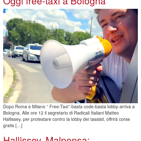
Oggi free-taxi a Bologna
Dopo Roma e Milano ” Free-Taxi”-basta code-basta lobby-arriva a
Bologna. Alle ore 12 il segretario di Radicali Italiani Matteo
Hallissey, per protestare contro la lobby dei tassisti, offrirà corse
gratis […]
Hallissey, Malpensa: