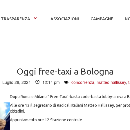
TRASPARENZA
ASSOCIAZIONI
CAMPAGNE
NO
Oggi free-taxi a Bologna
Luglio 26, 2024
12:14 pm
concorrenza
,
matteo hallissey
,
t
Dopo Roma e Milano ” Free-Taxi”-basta code-basta lobby-arriva a 
Alle ore 12 il segretario di Radicali Italiani Matteo Hallissey, per prot
cittadini.
Appuntamento ore 12 Stazione centrale