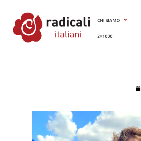
CHI SIAMO
2×1000