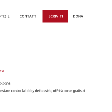
TIZIE
CONTATTI
ISCRIVITI
DONA
axi
Bologna.
estare contro la lobby dei tassisti, offrirà corse gratis ai