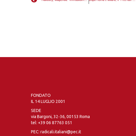
FONDATO
IL 14 LUGLIO 2001
SEDE
via Bargoni, 32-36, 00153 Roma
tel:
+39 06 87763 051
PEC: radicali.italiani@pec.it