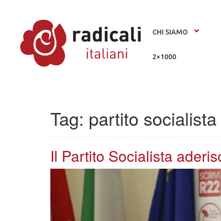
CHI SIAMO
2×1000
Tag:
partito socialista
Il Partito Socialista aderis