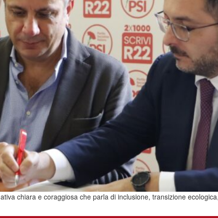
va chiara e coraggiosa che parla di inclusione, transizione ecologica, tutel