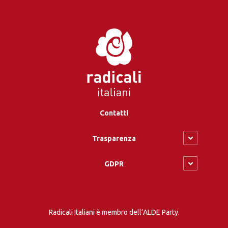
Contatti
Trasparenza
GDPR
Radicali Italiani è membro dell’ALDE Party.