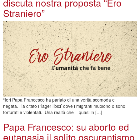
discuta nostra proposta “Ero
Straniero”
“Ieri Papa Francesco ha parlato di una verità scomoda e
negata. Ha citato i ‘lager libici’ dove i migranti muoiono o sono
torturati e violentati. Una realtà che – quasi in […]
Papa Francesco: su aborto ed
eutanasia il solito oscurantismo