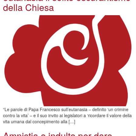
della Chiesa
“Le parole di Papa Francesco sull’eutanasia – definito ‘un crimine
contro la vita’ – e il suo invito ai legislatori a ‘ricordare il valore della
vita umana dal concepimento alla […]
Amnistia e indulto per dare