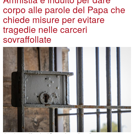
corpo alle parole del Papa che
chiede misure per evitare
tragedie nelle carceri
sovraffollate