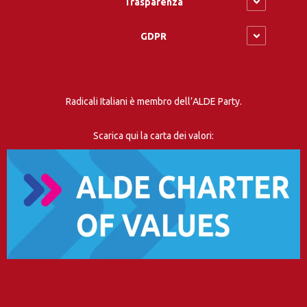
Trasparenza
GDPR
Radicali Italiani è membro dell’ALDE Party.
Scarica qui la carta dei valori: