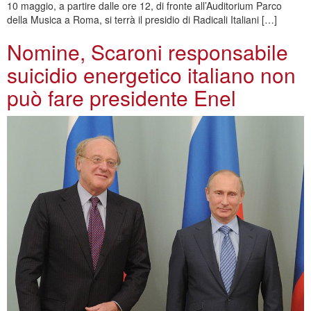
10 maggio, a partire dalle ore 12, di fronte all’Auditorium Parco
della Musica a Roma, si terrà il presidio di Radicali Italiani […]
Nomine, Scaroni responsabile
suicidio energetico italiano non
può fare presidente Enel