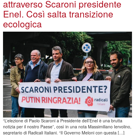
attraverso Scaroni presidente
Enel. Così salta transizione
ecologica
“L’elezione di Paolo Scaroni a Presidente dell’Enel è una brutta
notizia per il nostro Paese”, così in una nota Massimiliano Iervolino,
segretario di Radicali Italiani. “Il Governo Meloni con questa […]