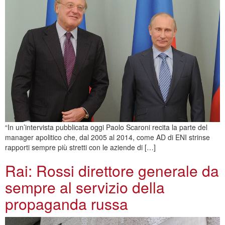
“In un’intervista pubblicata oggi Paolo Scaroni recita la parte del
manager apolitico che, dal 2005 al 2014, come AD di ENI strinse
rapporti sempre più stretti con le aziende di […]
Rai: Rossi direttore generale da
sempre al servizio della
propaganda russa