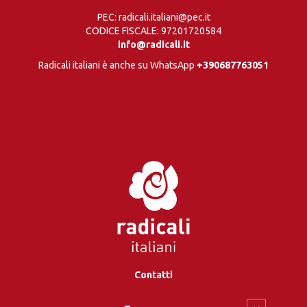
PEC: radicali.italiani@pec.it
CODICE FISCALE: 97201720584
info@radicali.it
Radicali italiani è anche su WhatsApp
+390687763051
Contatti