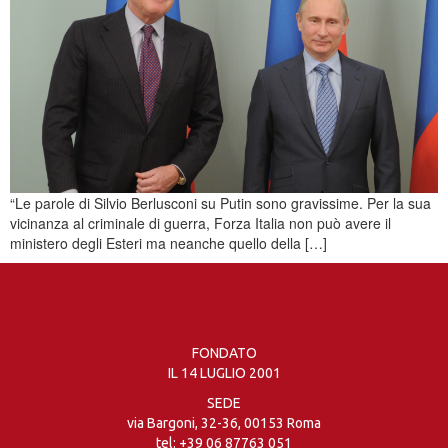
“Le parole di Silvio Berlusconi su Putin sono gravissime. Per la sua
vicinanza al criminale di guerra, Forza Italia non può avere il
ministero degli Esteri ma neanche quello della […]
FONDATO
IL 14 LUGLIO 2001
SEDE
via Bargoni, 32-36, 00153 Roma
tel:
+39 06 87763 051