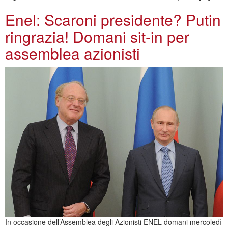
Enel: Scaroni presidente? Putin
ringrazia! Domani sit-in per
assemblea azionisti
In occasione dell’Assemblea degli Azionisti ENEL domani mercoledì