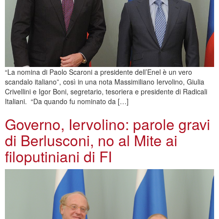
“La nomina di Paolo Scaroni a presidente dell’Enel è un vero
scandalo italiano”, così in una nota Massimiliano Iervolino, Giulia
Crivellini e Igor Boni, segretario, tesoriera e presidente di Radicali
Italiani. “Da quando fu nominato da […]
Governo, Iervolino: parole gravi
di Berlusconi, no al Mite ai
filoputiniani di FI