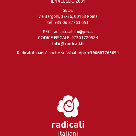
IL 14 LUGLIO 2001
SEDE
via Bargoni, 32-36, 00153 Roma
tel:
+39 06 87763 051
PEC: radicali.italiani@pec.it
CODICE FISCALE: 97201720584
info@radicali.it
Radicali italiani è anche su WhatsApp
+390687763051