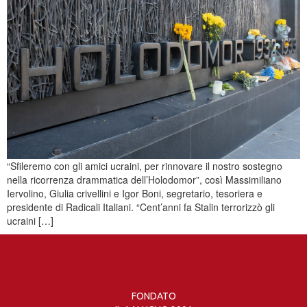
“Sfileremo con gli amici ucraini, per rinnovare il nostro sostegno
nella ricorrenza drammatica dell’Holodomor”, così Massimiliano
Iervolino, Giulia crivellini e Igor Boni, segretario, tesoriera e
presidente di Radicali Italiani. “Cent’anni fa Stalin terrorizzò gli
ucraini […]
FONDATO