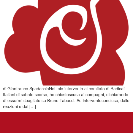
di Gianfranco SpadacciaNel mio intervento al comitato di Radicali
Italiani di sabato scorso, ho chiestoscusa ai compagni, dichiarando
di essermi sbagliato su Bruno Tabacci. Ad interventoconcluso, dalle
reazioni e dai […]