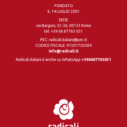
FONDATO
IL 14 LUGLIO 2001
SEDE
via Bargoni, 32-36, 00153 Roma
tel:
+39 06 87763 051
PEC: radicali.italiani@pec.it
CODICE FISCALE: 97201720584
info@radicali.it
Radicali italiani è anche su WhatsApp
+390687763051