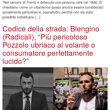
“Nel carcere di Trento è detenuta una persona nata nel 1946. Ci
chiediamo come un ottantenne possa ancora essere considerato
socialmente pericoloso e, soprattutto, perché non sia stato
possibile individuare […]
Codice della strada: Blengino
(Radicali), “Più pericoloso
Pozzolo ubriaco al volante o
consumatore perfettamente
lucido?”