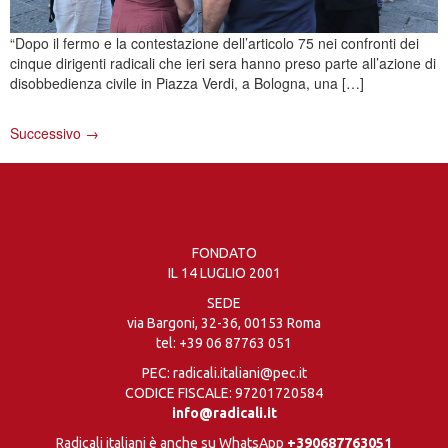
“Dopo il fermo e la contestazione dell’articolo 75 nei confronti dei
cinque dirigenti radicali che ieri sera hanno preso parte all’azione di
disobbedienza civile in Piazza Verdi, a Bologna, una […]
Successivo
→
FONDATO
IL 14 LUGLIO 2001
SEDE
via Bargoni, 32-36, 00153 Roma
tel:
+39 06 87763 051
PEC: radicali.italiani@pec.it
CODICE FISCALE: 97201720584
info@radicali.it
Radicali italiani è anche su WhatsApp
+390687763051