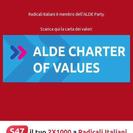
Radicali Italiani è membro dell’ALDE Party.
Scarica qui la carta dei valori: