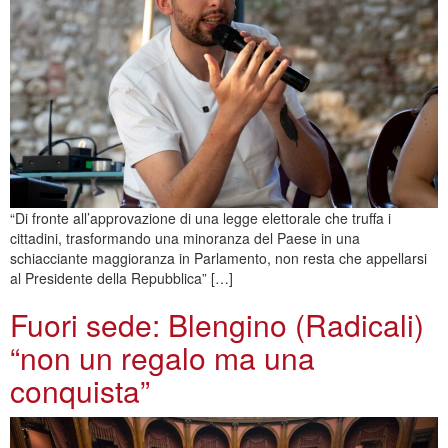
“Di fronte all’approvazione di una legge elettorale che truffa i
cittadini, trasformando una minoranza del Paese in una
schiacciante maggioranza in Parlamento, non resta che appellarsi
al Presidente della Repubblica” […]
Fuori sede: Blengino (Radicali)
“non un regalo ma una
conquista”