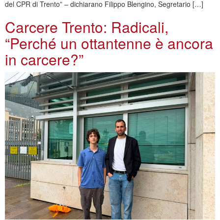
del CPR di Trento” – dichiarano Filippo Blengino, Segretario […]
Carcere Trento: Radicali,
“Perché un ottantenne è ancora
in carcere?”