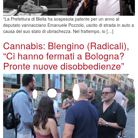
“La Prefettura di Biella ha sospesola patente per un anno al
deputato vannacciano Emanuele Pozzolo, uscito di strada in auto a
causa del suo stato di ubriachezza. Nel frattempo, io […]
Cannabis: Blengino (Radicali),
“Ci hanno fermati a Bologna?
Pronte nuove disobbedienze”