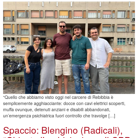
“Quello che abbiamo visto oggi nel carcere di Rebibbia è
semplicemente agghiacciante: docce con cavi elettrici scoperti,
muffa ovunque, detenuti anziani e disabili abbandonati,
un’emergenza psichiatrica fuori controllo che travolge […]
Spaccio: Blengino (Radicali),