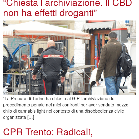
“Chiesta l’archiviazione. Il CBD
non ha effetti droganti”
“La Procura di Torino ha chiesto al GIP l’archiviazione del
procedimento penale nei miei confronti per aver venduto mezzo
chilo di cannabis light nel contesto di una disobbedienza civile
organizzata […]
CPR Trento: Radicali,