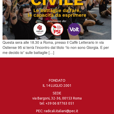
Questa sera alle 18.30 a Roma, presso il Caffè Letterario in via
Ostiense 95 si terrà l’incontro dal titolo “Io non sono Giorgia. E per
me decido io” sulle battaglie […]
FONDATO
IL 14 LUGLIO 2001
SEDE
via Bargoni, 32-36, 00153 Roma
tel:
+39 06 87763 051
PEC: radicali.italiani@pec.it