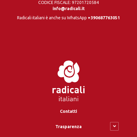
CODICE FISCALE: 97201720584
info@radicali.it
Radicali italiani è anche su WhatsApp
+390687763051
Contatti
Trasparenza