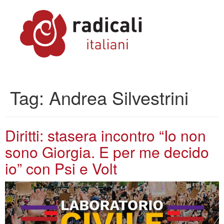
Tag:
Andrea Silvestrini
Diritti: stasera incontro “Io non
sono Giorgia. E per me decido
io” con Psi e Volt