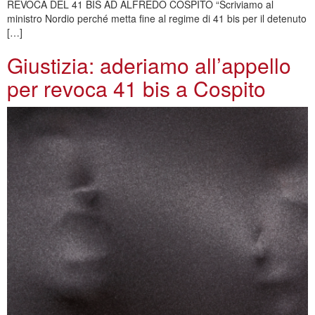
REVOCA DEL 41 BIS AD ALFREDO COSPITO “Scriviamo al
ministro Nordio perché metta fine al regime di 41 bis per il detenuto
[…]
Giustizia: aderiamo all’appello
per revoca 41 bis a Cospito