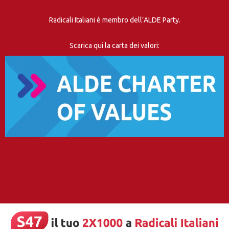
Radicali Italiani è membro dell’ALDE Party.
Scarica qui la carta dei valori: