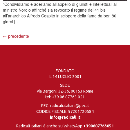
“Condividiamo e aderiamo all’appello di giuristi e intellettuali al
ministro Nordio affinché sia revocato il regime del 41 bis
all’anarchico Alfredo Cospito in sciopero della fame da ben 80
giorni […]
←
precedente
FONDATO
IL 14 LUGLIO 2001
SEDE
via Bargoni, 32-36, 00153 Roma
tel:
+39 06 87763 051
PEC: radicali.italiani@pec.it
CODICE FISCALE: 97201720584
info@radicali.it
Radicali italiani è anche su WhatsApp
+390687763051