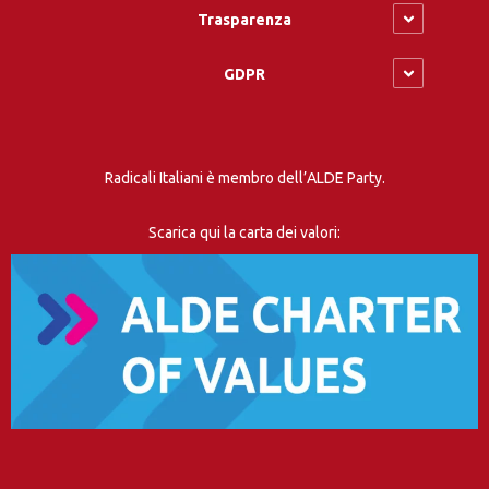
Trasparenza
GDPR
Radicali Italiani è membro dell’ALDE Party.
Scarica qui la carta dei valori: