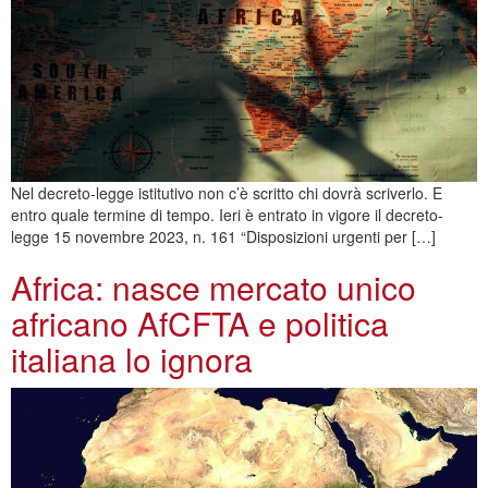
Nel decreto-legge istitutivo non c’è scritto chi dovrà scriverlo. E
entro quale termine di tempo. Ieri è entrato in vigore il decreto-
legge 15 novembre 2023, n. 161 “Disposizioni urgenti per […]
Africa: nasce mercato unico
africano AfCFTA e politica
italiana lo ignora