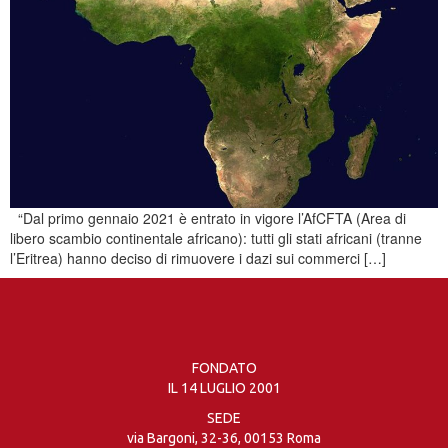
“Dal primo gennaio 2021 è entrato in vigore l’AfCFTA (Area di
libero scambio continentale africano): tutti gli stati africani (tranne
l’Eritrea) hanno deciso di rimuovere i dazi sui commerci […]
FONDATO
IL 14 LUGLIO 2001
SEDE
via Bargoni, 32-36, 00153 Roma