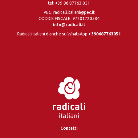
tel:
+39 06 87763 051
PEC: radicali.italiani@pec.it
CODICE FISCALE: 97201720584
info@radicali.it
Radicali italiani è anche su WhatsApp
+390687763051
Contatti