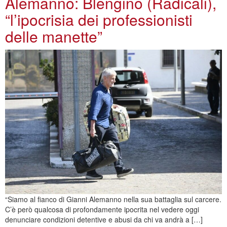
Alemanno: Blengino (Radicali),
“l’ipocrisia dei professionisti
delle manette”
“Siamo al fianco di Gianni Alemanno nella sua battaglia sul carcere.
C’è però qualcosa di profondamente ipocrita nel vedere oggi
denunciare condizioni detentive e abusi da chi va andrà a […]