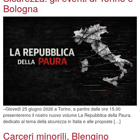
Bologna
–Giovedì 25 giugno 2026 a Torino, a partire dalle ore 15.00
presenteremo il nostro nuovo volume La Repubblica della Paura,
dedicato al tema della sicurezza in Italia e alle proposte […]
Carceri minorili, Blengino