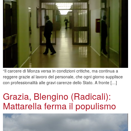
“Il carcere di Monza versa in condizioni critiche, ma continua a
reggere grazie al lavoro del personale, che ogni giorno supplisce
con professionalità alle gravi carenze dello Stato. A fronte […]
Grazia, Blengino (Radicali):
Mattarella ferma il populismo