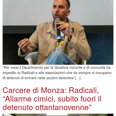
“Per mesi il Dipartimento per la Giustizia minorile e di comunità ha
impedito ai Radicali e alle associazioni che da sempre si occupano
di detenuti di entrare nelle sezioni detentive […]
Carcere di Monza: Radicali,
“Allarme cimici, subito fuori il
detenuto ottantanovenne”