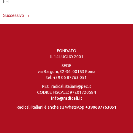
[…]
Successivo
→
FONDATO
IL 14 LUGLIO 2001
SEDE
via Bargoni, 32-36, 00153 Roma
tel:
+39 06 87763 051
PEC: radicali.italiani@pec.it
CODICE FISCALE: 97201720584
info@radicali.it
Radicali italiani è anche su WhatsApp
+390687763051