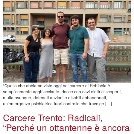
“Quello che abbiamo visto oggi nel carcere di Rebibbia è
semplicemente agghiacciante: docce con cavi elettrici scoperti,
muffa ovunque, detenuti anziani e disabili abbandonati,
un’emergenza psichiatrica fuori controllo che travolge […]
Carcere Trento: Radicali,
“Perché un ottantenne è ancora