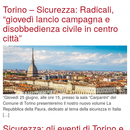
Torino – Sicurezza: Radicali,
“giovedì lancio campagna e
disobbedienza civile in centro
città”
“Giovedì 25 giugno, alle ore 15, presso la sala “Carpanini” del
Comune di Torino presenteremo il nostro nuovo volume La
Repubblica della Paura, dedicato al tema della sicurezza in Italia
[…]
Sicurezza: gli eventi di Torino e