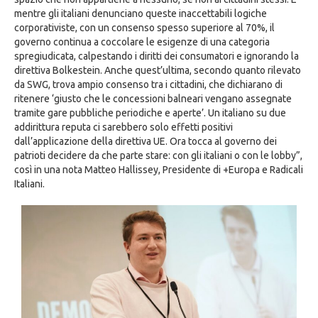
mentre gli italiani denunciano queste inaccettabili logiche
corporativiste, con un consenso spesso superiore al 70%, il
governo continua a coccolare le esigenze di una categoria
spregiudicata, calpestando i diritti dei consumatori e ignorando la
direttiva Bolkestein. Anche quest’ultima, secondo quanto rilevato
da SWG, trova ampio consenso tra i cittadini, che dichiarano di
ritenere ‘giusto che le concessioni balneari vengano assegnate
tramite gare pubbliche periodiche e aperte’. Un italiano su due
addirittura reputa ci sarebbero solo effetti positivi
dall’applicazione della direttiva UE. Ora tocca al governo dei
patrioti decidere da che parte stare: con gli italiani o con le lobby”,
così in una nota Matteo Hallissey, Presidente di +Europa e Radicali
Italiani.