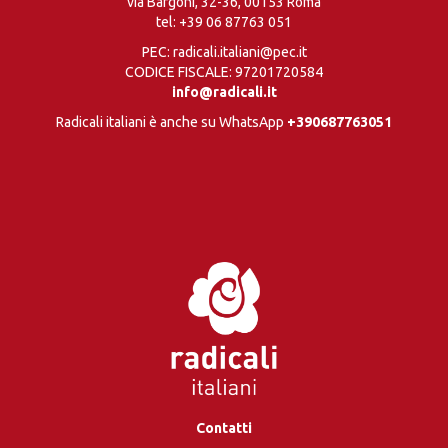
via Bargoni, 32-36, 00153 Roma
tel:
+39 06 87763 051
PEC: radicali.italiani@pec.it
CODICE FISCALE: 97201720584
info@radicali.it
Radicali italiani è anche su WhatsApp
+390687763051
Contatti