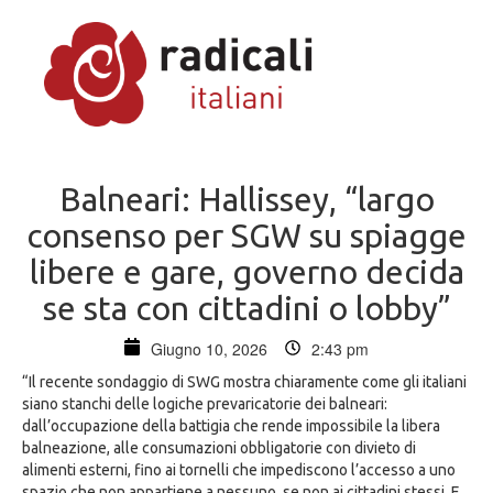
Balneari: Hallissey, “largo
consenso per SGW su spiagge
libere e gare, governo decida
se sta con cittadini o lobby”
Giugno 10, 2026
2:43 pm
“Il recente sondaggio di SWG mostra chiaramente come gli italiani
siano stanchi delle logiche prevaricatorie dei balneari:
dall’occupazione della battigia che rende impossibile la libera
balneazione, alle consumazioni obbligatorie con divieto di
alimenti esterni, fino ai tornelli che impediscono l’accesso a uno
spazio che non appartiene a nessuno, se non ai cittadini stessi. E