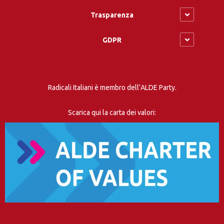
Trasparenza
GDPR
Radicali Italiani è membro dell’ALDE Party.
Scarica qui la carta dei valori: