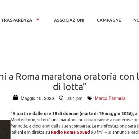
TRASPARENZA
ASSOCIAZIONI
CAMPAGNE
NO
ni a Roma maratona oratoria con 
di lotta”
Maggio 18, 2026
3:01 pm
Marco Pannella
“
A partire dalle ore 18 di domani (martedì 19 maggio 2026), a
Montecitorio, si terrà una maratona oratoria insieme a numerose pers
Pannella, a dieci anni dalla sua scomparsa. La manifestazione sarà
Italiani e in diretta su
Radio Roma Sound
90 fm” – lo annuncia Radica