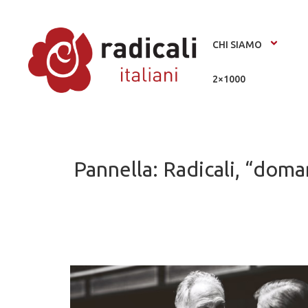
CHI SIAMO
2×1000
Pannella: Radicali, “doma