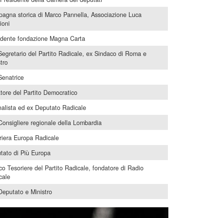
agna storica di Marco Pannella, Associazione Luca
ioni
idente fondazione Magna Carta
Segretario del Partito Radicale, ex Sindaco di Roma e
tro
Senatrice
tore del Partito Democratico
nalista ed ex Deputato Radicale
Consigliere regionale della Lombardia
riera Europa Radicale
tato di Più Europa
ico Tesoriere del Partito Radicale, fondatore di Radio
cale
Deputato e Ministro