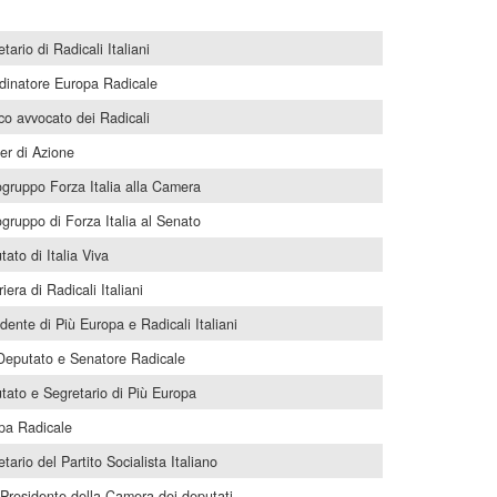
tario di Radicali Italiani
dinatore Europa Radicale
ico avvocato dei Radicali
er di Azione
gruppo Forza Italia alla Camera
gruppo di Forza Italia al Senato
ato di Italia Viva
iera di Radicali Italiani
dente di Più Europa e Radicali Italiani
Deputato e Senatore Radicale
tato e Segretario di Più Europa
pa Radicale
tario del Partito Socialista Italiano
 Presidente della Camera dei deputati