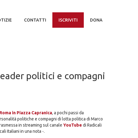
TIZIE
CONTATTI
ISCRIVITI
DONA
leader politici e compagni
Roma in Piazza Capranica
, a pochi passi da
onalità politiche e compagni di lotta politica di Marco
 trasmessa in streaming sul canale
YouTube
di Radicali
li Italiani in una nota -.