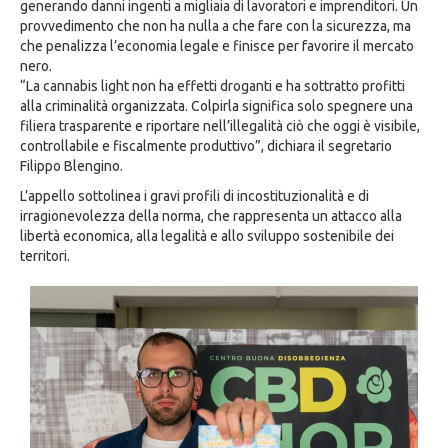
generando danni ingenti a migliaia di lavoratori e imprenditori. Un
provvedimento che non ha nulla a che fare con la sicurezza, ma
che penalizza l’economia legale e finisce per favorire il mercato
nero.
“La cannabis light non ha effetti droganti e ha sottratto profitti
alla criminalità organizzata. Colpirla significa solo spegnere una
filiera trasparente e riportare nell’illegalità ciò che oggi è visibile,
controllabile e fiscalmente produttivo”, dichiara il segretario
Filippo Blengino.
L’appello sottolinea i gravi profili di incostituzionalità e di
irragionevolezza della norma, che rappresenta un attacco alla
libertà economica, alla legalità e allo sviluppo sostenibile dei
territori.