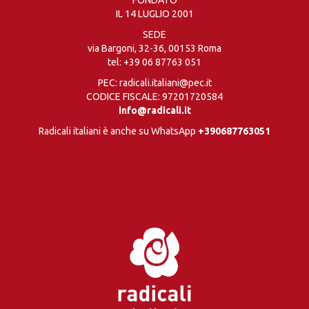
IL 14 LUGLIO 2001
SEDE
via Bargoni, 32-36, 00153 Roma
tel:
+39 06 87763 051
PEC: radicali.italiani@pec.it
CODICE FISCALE: 97201720584
info@radicali.it
Radicali italiani è anche su WhatsApp
+390687763051