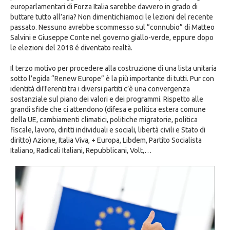
europarlamentari di Forza Italia sarebbe davvero in grado di
buttare tutto all’aria? Non dimentichiamoci le lezioni del recente
passato. Nessuno avrebbe scommesso sul “connubio” di Matteo
Salvini e Giuseppe Conte nel governo giallo-verde, eppure dopo
le elezioni del 2018 é diventato realtà.
Il terzo motivo per procedere alla costruzione di una lista unitaria
sotto l’egida “Renew Europe” è la più importante di tutti. Pur con
identità differenti tra i diversi partiti c’è una convergenza
sostanziale sul piano dei valori e dei programmi. Rispetto alle
grandi sfide che ci attendono (difesa e politica estera comune
della UE, cambiamenti climatici, politiche migratorie, politica
fiscale, lavoro, diritti individuali e sociali, libertà civili e Stato di
diritto) Azione, Italia Viva, + Europa, Libdem, Partito Socialista
Italiano, Radicali Italiani, Repubblicani, Volt,…