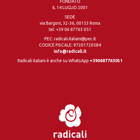
FONDATO
IL 14 LUGLIO 2001
SEDE
via Bargoni, 32-36, 00153 Roma
tel:
+39 06 87763 051
PEC: radicali.italiani@pec.it
CODICE FISCALE: 97201720584
info@radicali.it
Radicali italiani è anche su WhatsApp
+390687763051