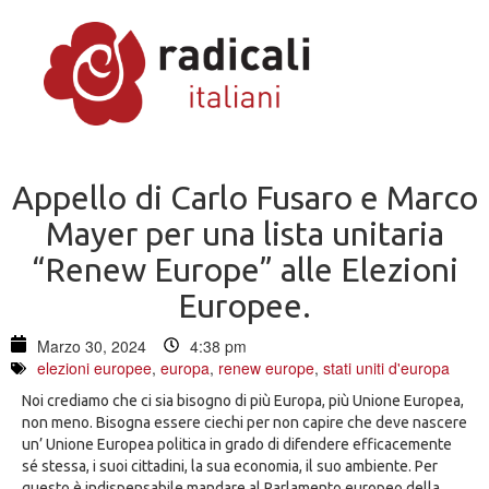
Appello di Carlo Fusaro e Marco
Mayer per una lista unitaria
“Renew Europe” alle Elezioni
Europee.
Marzo 30, 2024
4:38 pm
elezioni europee
,
europa
,
renew europe
,
stati uniti d'europa
Noi crediamo che ci sia bisogno di più Europa, più Unione Europea,
non meno. Bisogna essere ciechi per non capire che deve nascere
un’ Unione Europea politica in grado di difendere efficacemente
sé stessa, i suoi cittadini, la sua economia, il suo ambiente. Per
questo è indispensabile mandare al Parlamento europeo della