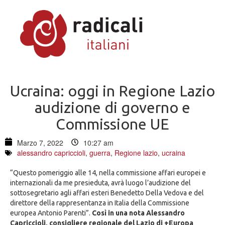
Ucraina: oggi in Regione Lazio
audizione di governo e
Commissione UE
Marzo 7, 2022
10:27 am
alessandro capriccioli
,
guerra
,
Regione lazio
,
ucraina
“Questo pomeriggio alle 14, nella commissione affari europei e
internazionali da me presieduta, avrà luogo l’audizione del
sottosegretario agli affari esteri Benedetto Della Vedova e del
direttore della rappresentanza in Italia della Commissione
europea Antonio Parenti”.
Così in una nota Alessandro
Capriccioli, consigliere regionale del Lazio di +Europa