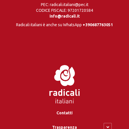
PEC: radicali.italiani@pec.it
CODICE FISCALE: 97201720584
info@radicali.it
Radicali italiani è anche su WhatsApp
+390687763051
Contatti
Trasparenza