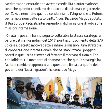
Mediterraneo centrale non avremo credibilità e autorevolezza
neanche quando chiediamo rispetto dei diritti umani e garanzie
per Zaki, e nemmeno quando condanniamo l’Ungheria e la Polonia
per le violazioni delle stato diritto”, così Riccardo Magi, deputato
di Più Europa-Radicali, intervenendo in dichiarazione di voto sulle
missioni internazionali.
“Gli ultimi governi hanno seguito sulla Libia la stessa strategia, a
partire dal memorandum del 2017, poi il riconoscimento della SAR
libica e il decreto motovedette e infine le missioni. Una strategia
di cooperazione internazionale che ha stabilizzato i peggiori
poteri in quell’area e invece di fermare il mercato di uomini l’ha
consolidato. È il momento di riconoscere che quella strategia ha
fallito e cambiare approccio alla questione libica e a quella del
governo dei flussi migratori”, ha concluso Magi.