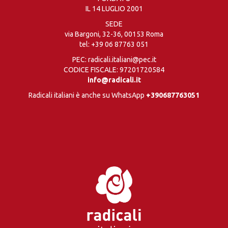
IL 14 LUGLIO 2001
SEDE
via Bargoni, 32-36, 00153 Roma
tel:
+39 06 87763 051
PEC: radicali.italiani@pec.it
CODICE FISCALE: 97201720584
info@radicali.it
Radicali italiani è anche su WhatsApp
+390687763051