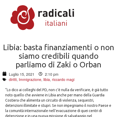
Libia: basta finanziamenti o non
siamo credibili quando
parliamo di Zaki o Orban
Luglio 15, 2021
2:10 pm
diritti
,
Immigrazione
,
libia
,
riccardo magi
“Lo dico ai colleghi del PD, non c’è nulla da verificare, è già tutto
noto quello che avviene in Libia anche per mano della Guardia
Costiera che alimenta un circuito di violenza, sequestri,
detenzioni illimitate e stupri. Se non impegniamo il nostro Paese e
la comunità internazionale nell’evacuazione di quei centri di
detenzione e in una nuova missione di salvataggio nel